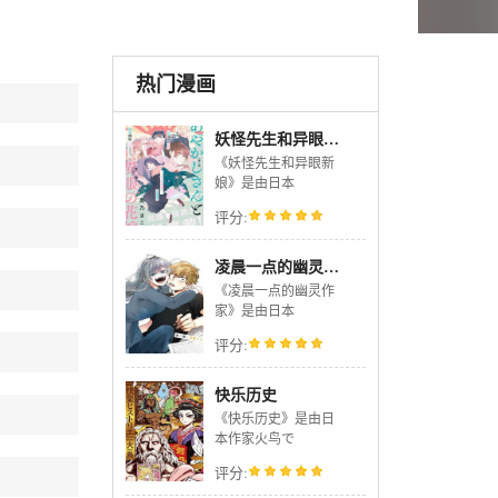
热门漫画
妖怪先生和异眼新娘
《妖怪先生和异眼新
娘》是由日本
评分:
凌晨一点的幽灵作家
《凌晨一点的幽灵作
家》是由日本
评分:
快乐历史
《快乐历史》是由日
本作家火鸟で
评分: