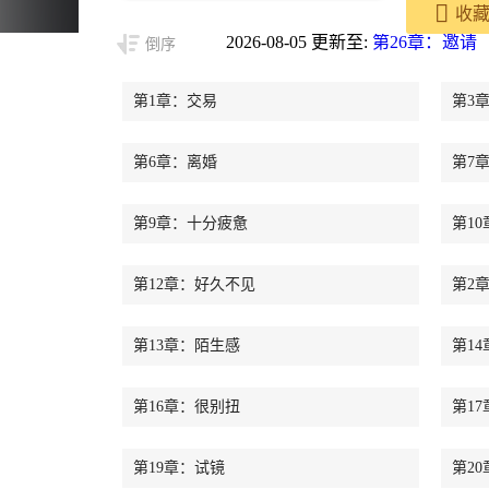
收
2026-08-05 更新至:
第26章：邀请
倒序
第1章：交易
第3
第6章：离婚
第7
第9章：十分疲惫
第1
第12章：好久不见
第2
第13章：陌生感
第1
第16章：很别扭
第1
第19章：试镜
第2