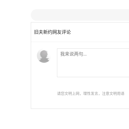
第22章：粉丝信
第2
第25章：你算什么东西
第2
旧夫新约网友评论
请您文明上网，理性发言，注意文明用语