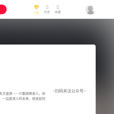
历史
收藏
VIP
~扫码关注公众号~
文道贤——JT集团继承人，却
，一边是诱人的未来，他该如何