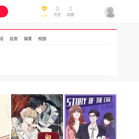
历史
收藏
VIP
活
后宫
搞笑
校园