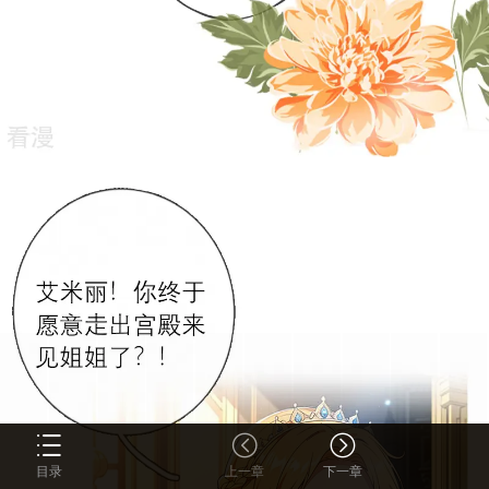
目录
上一章
下一章