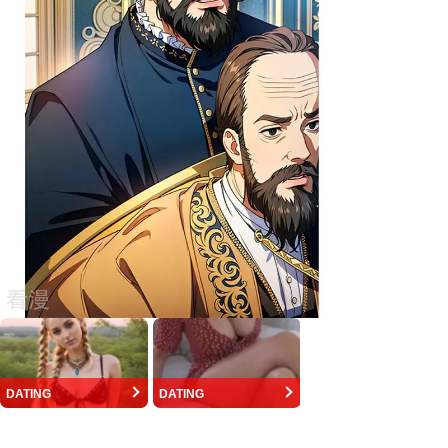
DATING
DATING