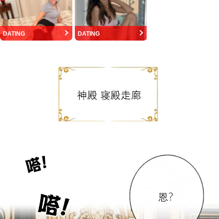
DATING
DATING