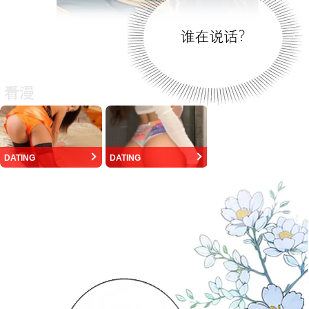
DATING
DATING