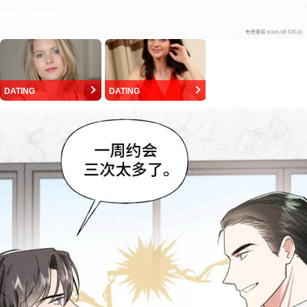
DATING
DATING