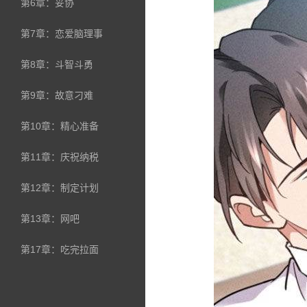
第6章：妥协
第7章：恋爱脑理事
第8章：斗智斗勇
第9章：故意刁难
第10章：精心准备
第11章：庆祝纳税
第12章：制定计划
第13章：网吧
第17章：吃完拉面
第16章：做饭