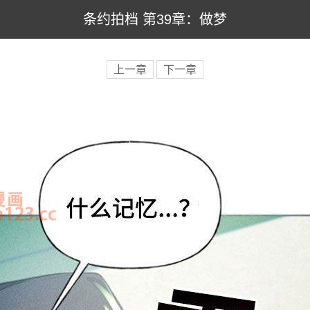
条约拍档 第39章：做梦
上一章
下一章