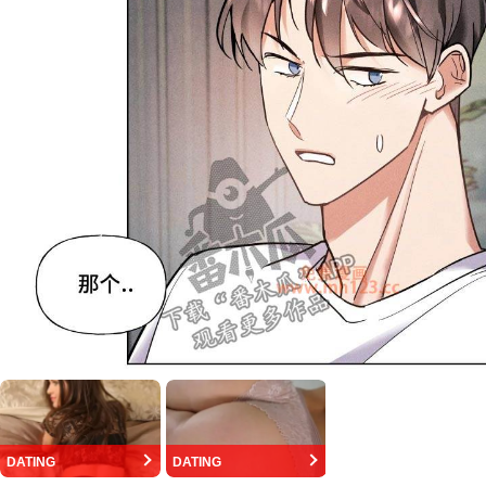
DATING
DATING